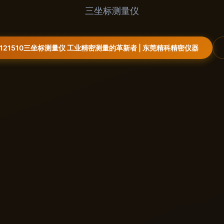
三坐标测量仪
121510三坐标测量仪 工业精密测量的革新者 | 东莞精科精密仪器