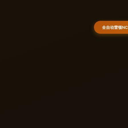
全自动雷顿NC